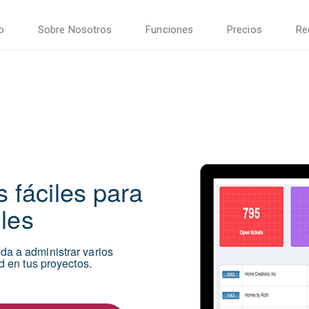
io
Sobre Nosotros
Funciones
Precios
Re
 fáciles para
iles
da a administrar varios
d en tus proyectos.