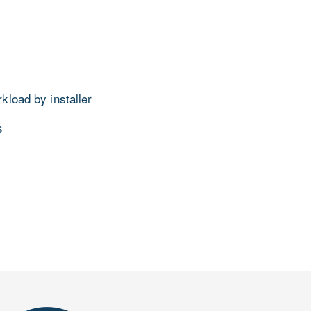
load by installer
s