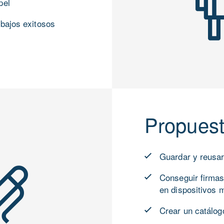
pel
abajos exitosos
Propues
Guardar y reusa
Conseguir firmas
en dispositivos 
Crear un catálog