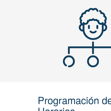
Programación d
Horarios