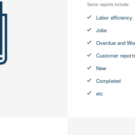
Some reports include:
Labor efficiency
Jobs
Overdue and Work
Customer report
New
Completed
etc