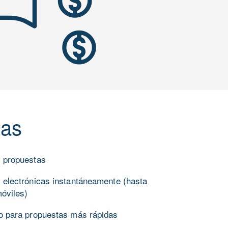
tas
r propuestas
 electrónicas instantáneamente (hasta
móviles)
o para propuestas más rápidas