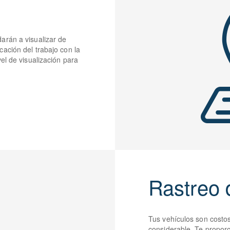
arán a visualizar de
ación del trabajo con la
el de visualización para
Rastreo 
Tus vehículos son costos
considerable. Te propor