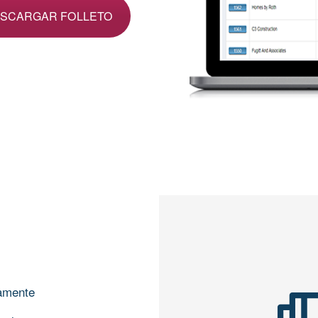
SCARGAR FOLLETO
damente