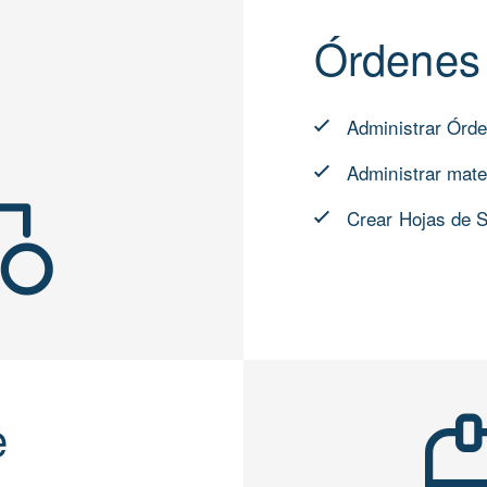
Órdenes 
Administrar Órde
Administrar mater
Crear Hojas de S
e