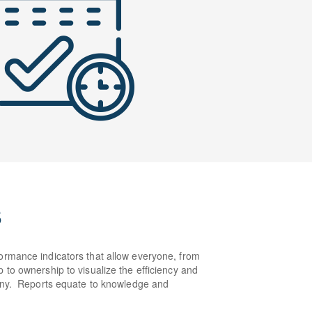
s
ormance indicators that allow everyone, from
 to ownership to visualize the efficiency and
pany. Reports equate to knowledge and